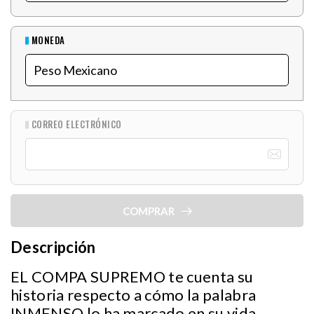
MONEDA
CORREO ELECTRÓNICO
COMPRAR
Descripción
EL COMPA SUPREMO te cuenta su
historia respecto a cómo la palabra
INMENSO lo ha marcado en su vida,