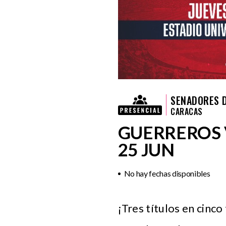
SENADORES 
CARACAS
GUERREROS 
25 JUN
No hay fechas disponibles
¡Tres títulos en cinc