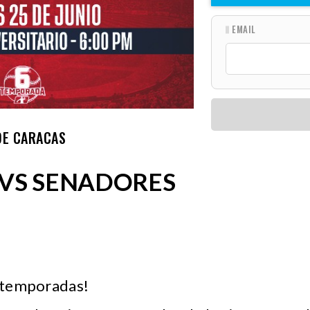
EMAIL
DE CARACAS
VS SENADORES
o temporadas!