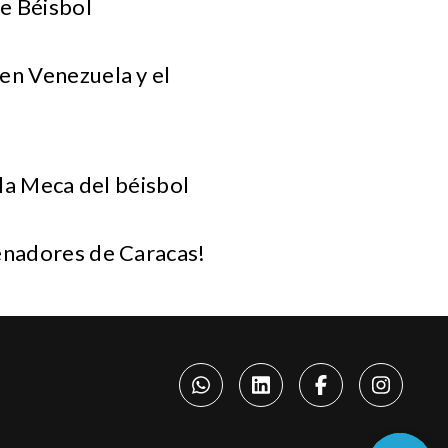
e Béisbol
en Venezuela y el
.
, la Meca del béisbol
Senadores de Caracas!