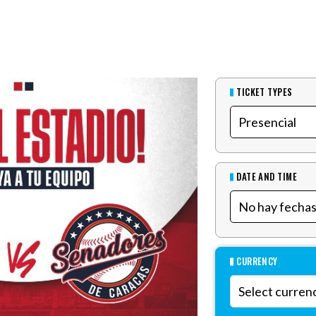
TICKET TYPES
DATE AND TIME
CURRENCY