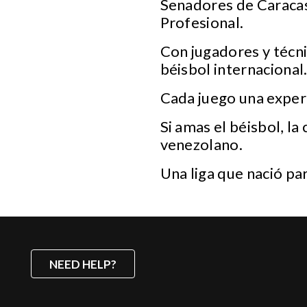
Senadores de Caracas
Profesional.
Con jugadores y técni
béisbol internacional
Cada juego una experi
Si amas el béisbol, la
venezolano.
Una liga que nació pa
NEED HELP?