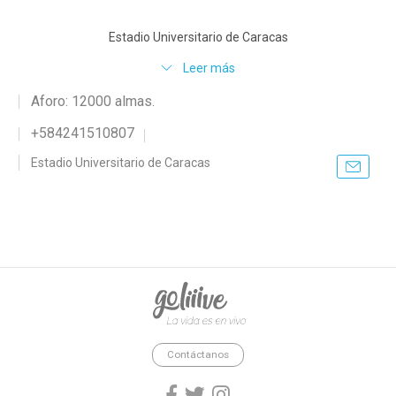
Estadio Universitario de Caracas
Leer más
Aforo: 12000 almas.
+584241510807
Estadio Universitario de Caracas
goliiive - La vida es en vivo.
Contáctanos