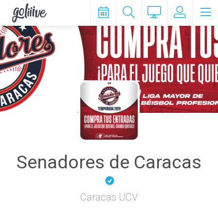
goliiive
Senadores de Caracas
Caracas UCV