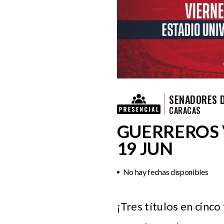
SENADORES 
CARACAS
GUERREROS 
19 JUN
No hay fechas disponibles
¡Tres títulos en cinc