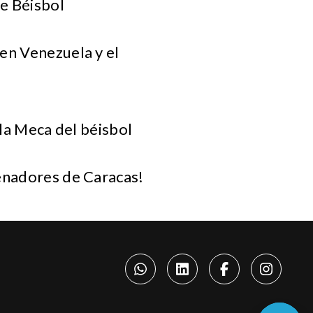
e Béisbol
en Venezuela y el
.
, la Meca del béisbol
Senadores de Caracas!