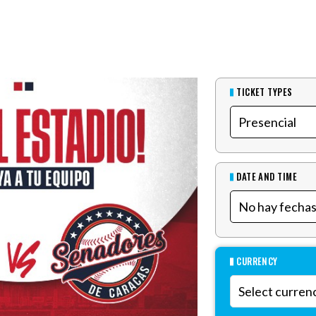
TICKET TYPES
DATE AND TIME
CURRENCY