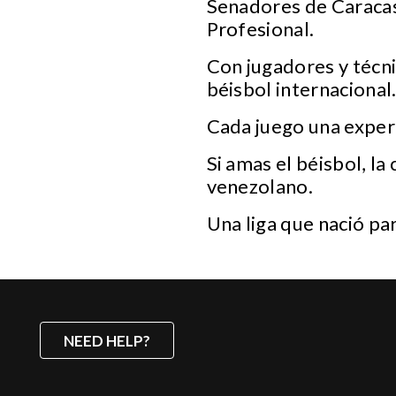
Senadores de Caracas
Profesional.
Con jugadores y técni
béisbol internacional
Cada juego una experi
Si amas el béisbol, la
venezolano.
Una liga que nació pa
NEED HELP?