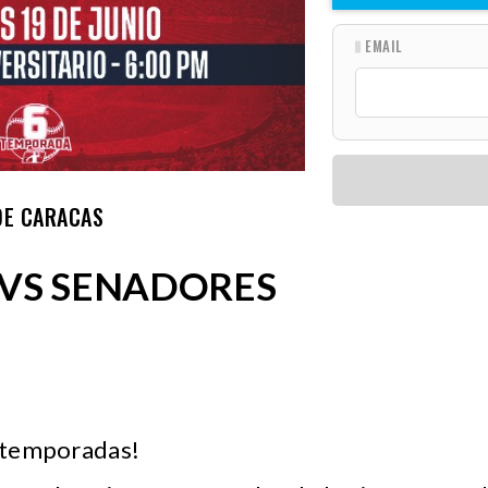
EMAIL
DE CARACAS
VS SENADORES
o temporadas!