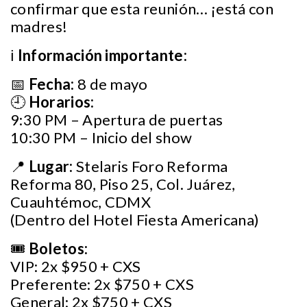
confirmar que esta reunión… ¡está con
madres!
ℹ️
Información importante:
📅
Fecha:
8 de mayo
🕘
Horarios:
9:30 PM – Apertura de puertas
10:30 PM – Inicio del show
📍
Lugar:
Stelaris Foro Reforma
Reforma 80, Piso 25, Col. Juárez,
Cuauhtémoc, CDMX
(Dentro del Hotel Fiesta Americana)
🎟
Boletos:
VIP: 2x $950 + CXS
Preferente: 2x $750 + CXS
General: 2x $750 + CXS