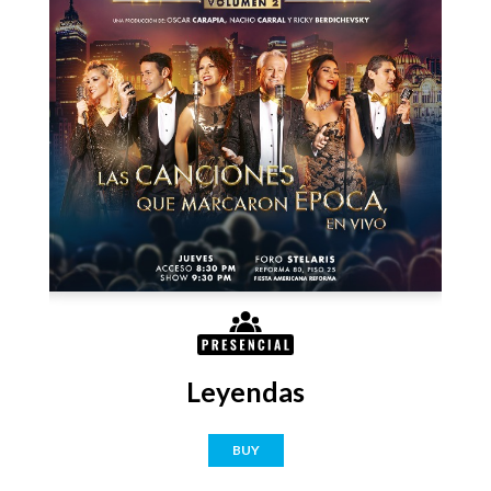
Leyendas
BUY