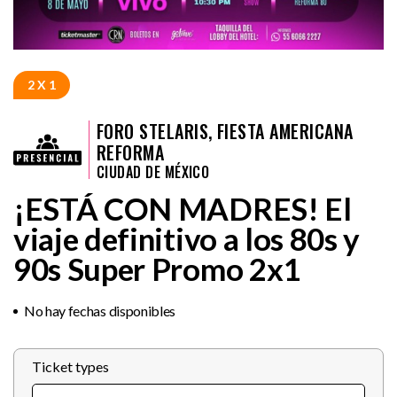
2 X 1
FORO STELARIS, FIESTA AMERICANA
REFORMA
CIUDAD DE MÉXICO
¡ESTÁ CON MADRES! El
viaje definitivo a los 80s y
90s Super Promo 2x1
No hay fechas disponibles
Ticket types