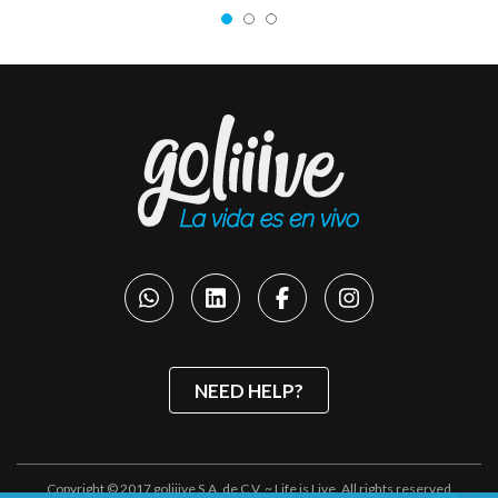
NEED HELP?
Copyright © 2017 goliiive S.A. de C.V. ~ Life is Live. All rights reserved