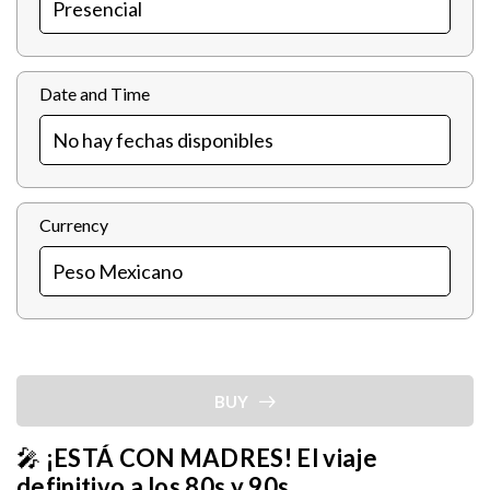
Date and Time
Currency
BUY
🎤
¡ESTÁ CON MADRES! El viaje
definitivo a los 80s y 90s