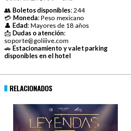
👥
Boletos disponibles:
244
💳
Moneda:
Peso mexicano
👤
Edad:
Mayores de 18 años
📩
Dudas o atención:
soporte@goliiive.com
🚗
Estacionamiento y valet parking
disponibles en el hotel
RELACIONADOS