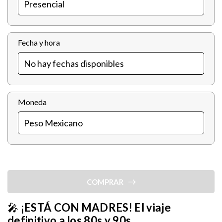
Fecha y hora
Moneda
COMPRAR
🎤
¡ESTÁ CON MADRES! El viaje
definitivo a los 80s y 90s