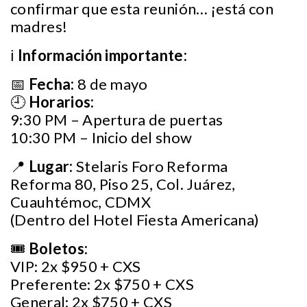
confirmar que esta reunión… ¡está con
madres!
ℹ️
Información importante:
📅
Fecha:
8 de mayo
🕘
Horarios:
9:30 PM – Apertura de puertas
10:30 PM – Inicio del show
📍
Lugar:
Stelaris Foro Reforma
Reforma 80, Piso 25, Col. Juárez,
Cuauhtémoc, CDMX
(Dentro del Hotel Fiesta Americana)
🎟
Boletos:
VIP: 2x $950 + CXS
Preferente: 2x $750 + CXS
General: 2x $750 + CXS