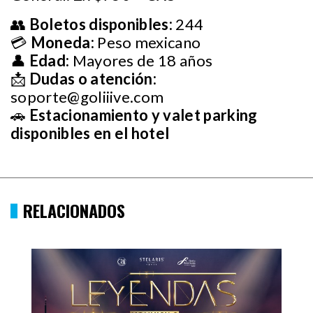
👥
Boletos disponibles:
244
💳
Moneda:
Peso mexicano
👤
Edad:
Mayores de 18 años
📩
Dudas o atención:
soporte@goliiive.com
🚗
Estacionamiento y valet parking
disponibles en el hotel
RELACIONADOS