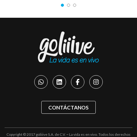
CONTÁCTANOS
Copyright © 2017 goliiive S.A. de C.V. ~ La vida es en vivo. Todos los derechos