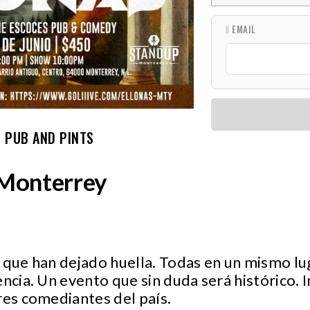
EMAIL
 PUB AND PINTS
Monterrey
 que han dejado huella. Todas en un mismo lug
encia. Un evento que sin duda será histórico. 
res comediantes del país.