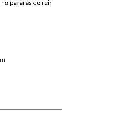
no pararás de reir
om