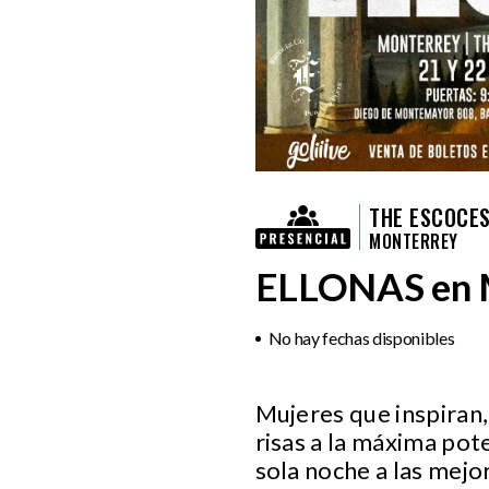
THE ESCOCES
MONTERREY
ELLONAS en 
No hay fechas disponibles
Mujeres que inspiran,
risas a la máxima pot
sola noche a las mejo