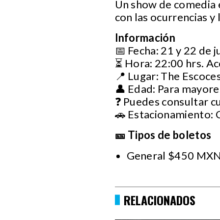
Un show de comedia e
con las ocurrencias y
Información
📅 Fecha: 21 y 22 de 
⏳ Hora: 22:00 hrs. Ac
📍 Lugar: The Escoces
👤 Edad: Para mayore
❓ Puedes consultar c
🚗 Estacionamiento:
🎫 Tipos de boletos
General $450 MXN
RELACIONADOS