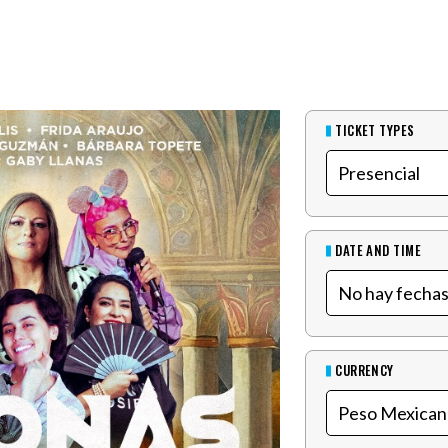
TICKET TYPES
DATE AND TIME
CURRENCY