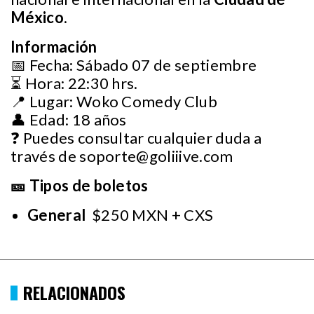
México
.
Información
📅 Fecha: Sábado 07 de septiembre
⏳ Hora: 22:30 hrs.
📍 Lugar: Woko Comedy Club
👤 Edad: 18 años
❓ Puedes consultar cualquier duda a
través de
soporte@goliiive.com
🎫 Tipos de boletos
General
$250 MXN + CXS
RELACIONADOS