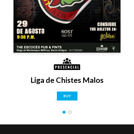
rey
Liga de Chistes Malos
BUY