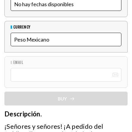
CURRENCY
EMAIL
BUY
Descripción.
¡Señores y señores! ¡A pedido del