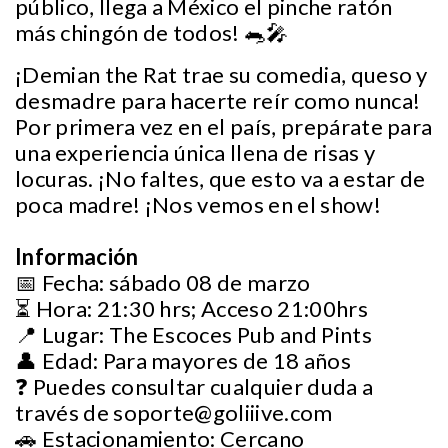
público, llega a México el pinche ratón
más chingón de todos! 🐀🎤
¡Demian the Rat trae su comedia, queso y
desmadre para hacerte reír como nunca!
Por primera vez en el país, prepárate para
una experiencia única llena de risas y
locuras. ¡No faltes, que esto va a estar de
poca madre! ¡Nos vemos en el show!
Información
📅 Fecha: sábado 08 de marzo
⏳ Hora: 21:30 hrs; Acceso 21:00hrs
📍 Lugar: The Escoces Pub and Pints
👤 Edad: Para mayores de 18 años
❓ Puedes consultar cualquier duda a
través de
soporte@goliiive.com
🚗 Estacionamiento: Cercano