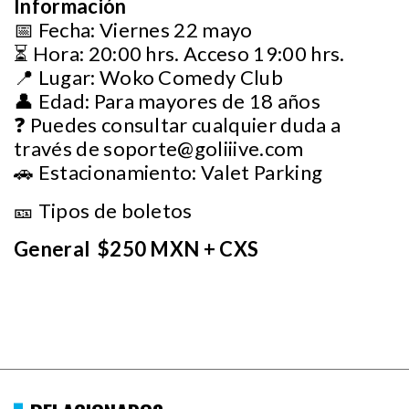
Información
📅 Fecha: Viernes 22 mayo
⏳ Hora: 20:00 hrs. Acceso 19:00 hrs.
📍 Lugar: Woko Comedy Club
👤 Edad: Para mayores de 18 años
❓ Puedes consultar cualquier duda a
través de
soporte@goliiive.com
🚗 Estacionamiento: Valet Parking
🎫 Tipos de boletos
General $250 MXN + CXS