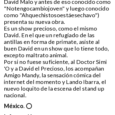
David Malo y antes de eso conocido como
"Notengocambiojoven" y luego conocido
como "Ahquechistosoestáesechavo")
presenta su nueva obra.
Es un show precioso, como el mismo
David. En el que un refugiado de las
antillas en forma de primate, asiste al
buen David en un show que lo tiene todo,
excepto maltrato animal.
Por si no fuese suficiente, al Doctor Simi
'O y a David el Precioso, los acompañan
Amigo Mandy, la sensación cómica del
internet del momento y Lando Ibarra, el
nuevo loquito de la escena del stand up
nacional.
México.
⭕