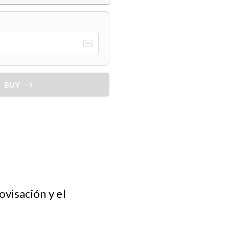
BUY
ovisación y el