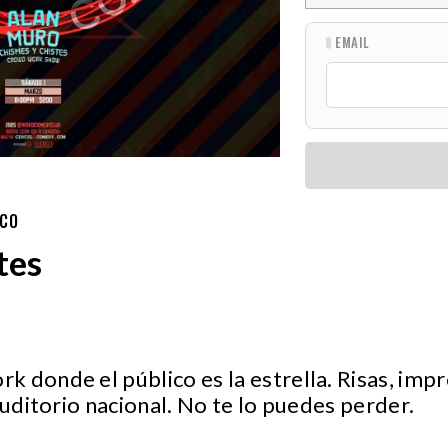
EMAIL
ICO
tes
 donde el público es la estrella. Risas, impr
auditorio nacional. No te lo puedes perder.