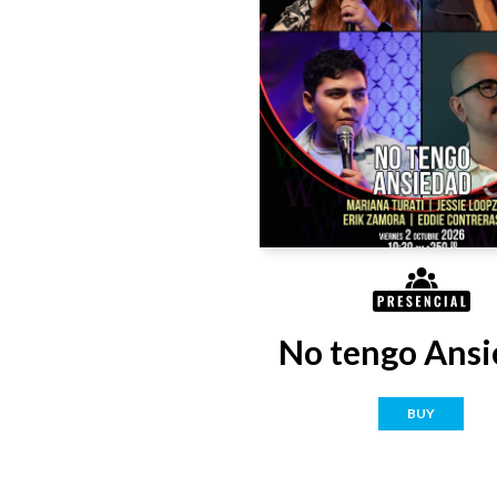
No tengo Ansi
BUY