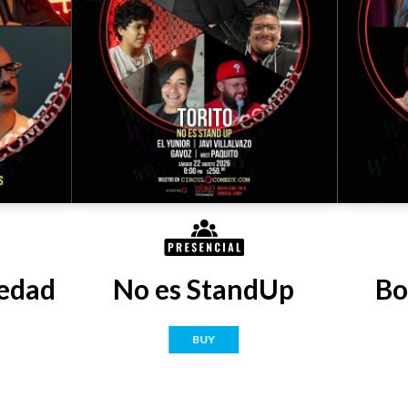
edad
No es StandUp
Bo
BUY