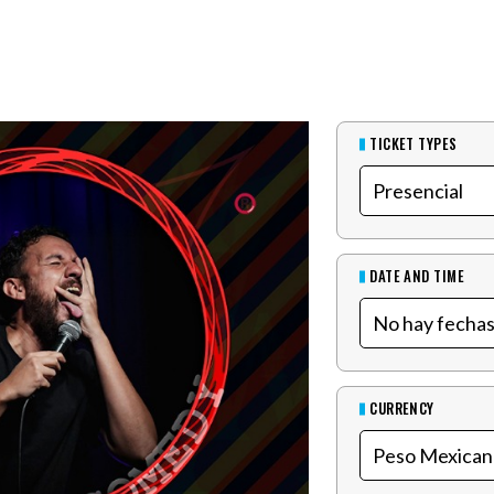
TICKET TYPES
DATE AND TIME
CURRENCY