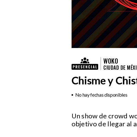
WOKO
CIUDAD DE MÉX
Chisme y Chis
No hay fechas disponibles
Un show de crowd work
objetivo de llegar al 