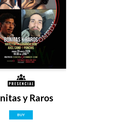
nitas y Raros
BUY