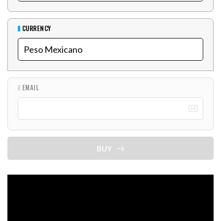
CURRENCY
EMAIL
BUY