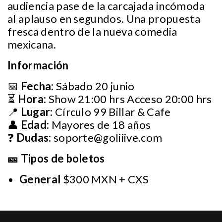
audiencia pase de la carcajada incómoda
al aplauso en segundos. Una propuesta
fresca dentro de la nueva comedia
mexicana.
Información
📅
Fecha:
Sábado 20 junio
⏳
Hora:
Show 21:00 hrs Acceso 20:00 hrs
📍
Lugar:
Círculo 99 Billar & Cafe
👤
Edad:
Mayores de 18 años
❓
Dudas:
soporte@goliiive.com
🎫 Tipos de boletos
General
$300 MXN + CXS