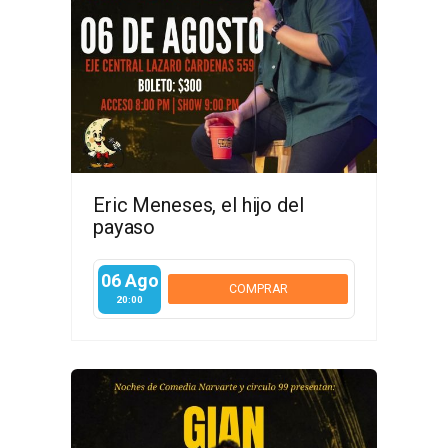
Eric Meneses, el hijo del
payaso
06 Ago
COMPRAR
20:00