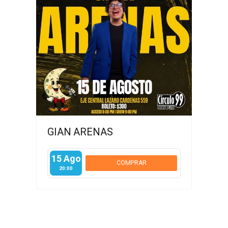
GIAN ARENAS
15 Ago
COMPRAR
20:00