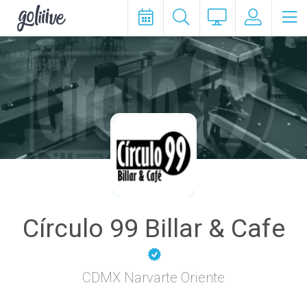
goliiive
Círculo 99 Billar & Cafe
CDMX Narvarte Oriente