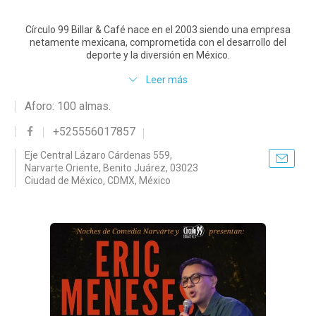
Círculo 99 Billar & Café nace en el 2003 siendo una empresa
netamente mexicana, comprometida con el desarrollo del
deporte y la diversión en México.
Leer más
Aforo: 100 almas.
+525556017857
Eje Central Lázaro Cárdenas 559,
Narvarte Oriente, Benito Juárez, 03023
Ciudad de México, CDMX, México