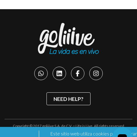
NEED HELP?
Copyright © 2017 goliiive S.A. de C.V. ~ Life is Live. All rights reserved
Este sitio web utiliza cookies para mejorar
Privacy Policy