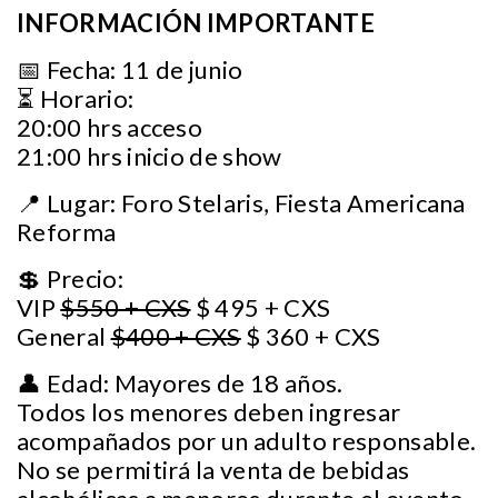
INFORMACIÓN IMPORTANTE
📅 Fecha: 11 de junio
⏳ Horario:
20:00 hrs acceso
21:00 hrs inicio de show
📍 Lugar: Foro Stelaris, Fiesta Americana
Reforma
💲 Precio:
VIP
$550 + CXS
$ 495 + CXS
General
$400 + CXS
$ 360 + CXS
👤 Edad: Mayores de 18 años.
Todos los menores deben ingresar
acompañados por un adulto responsable.
No se permitirá la venta de bebidas