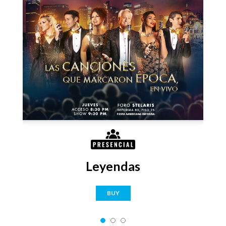
Leyendas
BUY