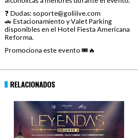
alcohólicas a menores durante el evento.
❓ Dudas:
soporte@goliiive.com
🚗 Estacionamiento y Valet Parking
disponibles en el Hotel Fiesta Americana
Reforma.
Promociona este evento 🎟🔥
RELACIONADOS