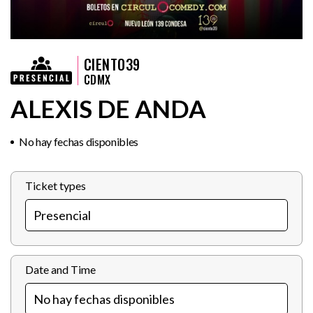
CIENTO39
CDMX
ALEXIS DE ANDA
No hay fechas disponibles
Ticket types
Date and Time