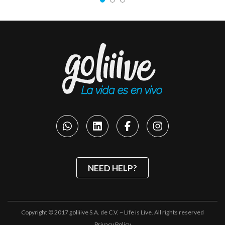
NEED HELP?
Copyright © 2017 goliiive S.A. de C.V. ~ Life is Live. All rights reserved
Privacy Policy