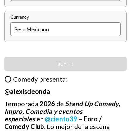
Currency
BUY
⭕ Comedy presenta:
@alexisdeonda
Temporada
2026
de
Stand Up Comedy,
Impro, Comedia y eventos
especiales
en
@ciento39
– Foro /
Comedy Club
. Lo mejor de la escena