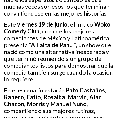
muchas veces son esos los que terminan
convirtiéndose en las mejores historias.
Este
viernes 19 de junio,
el mítico
Woko
Comedy Club
, cuna de los mejores
comediantes de México y Latinoamérica,
presenta
"A Falta de Pan..."
, un show que
nació como una alternativa inesperada y
que terminó reuniendo a un grupo de
comediantes listos para demostrar que la
comedia también surge cuando la ocasión
lo requiere.
En el escenario estarán
Pato Castaños,
Ranero, Fafío, Rosalba, Marvin, Alan
Chacón, Morris y Manuel Nuño
,
compartiendo sus mejores rutinas,
ocurrencias, anécdotas y perspectivas