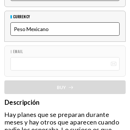
CURRENCY
EMAIL
BUY
Descripción
Hay planes que se preparan durante
meses y hay otros que aparecen cuando
nadie los esperaba. Lo curioso es que