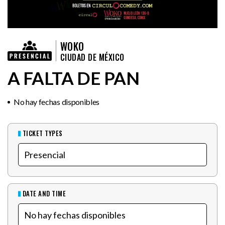
WOKO
CIUDAD DE MÉXICO
A FALTA DE PAN
No hay fechas disponibles
TICKET TYPES
DATE AND TIME