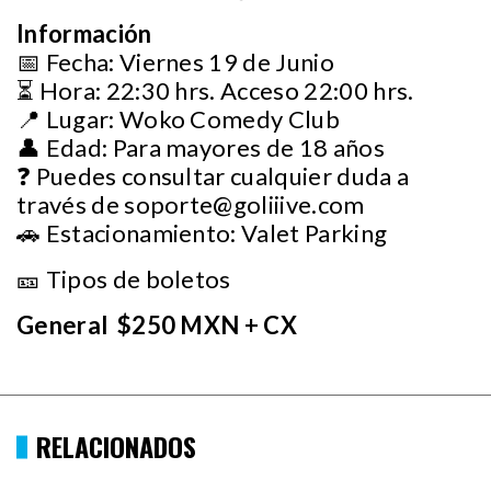
Información
📅 Fecha: Viernes 19 de Junio
⏳ Hora: 22:30 hrs. Acceso 22:00 hrs.
📍 Lugar: Woko Comedy Club
👤 Edad: Para mayores de 18 años
❓ Puedes consultar cualquier duda a
través de
soporte@goliiive.com
🚗 Estacionamiento: Valet Parking
🎫 Tipos de boletos
General $250 MXN + CX
RELACIONADOS