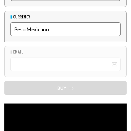
CURRENCY
EMAIL
BUY