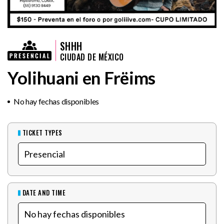
SHHH
CIUDAD DE MÉXICO
Yolihuani en Frëims
No hay fechas disponibles
TICKET TYPES
DATE AND TIME