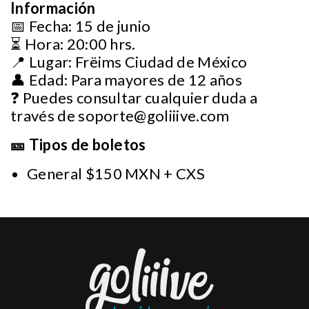
Información
📅 Fecha: 15 de junio
⏳ Hora: 20:00 hrs.
📍 Lugar: Frëims Ciudad de México
👤 Edad: Para mayores de 12 años
❓ Puedes consultar cualquier duda a
través de
soporte@goliiive.com
🎫 Tipos de boletos
General $150 MXN + CXS