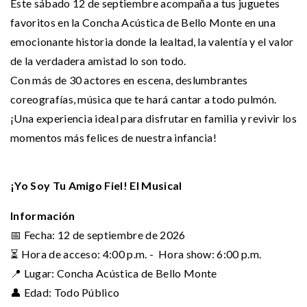
Este sábado 12 de septiembre acompaña a tus juguetes
favoritos en la Concha Acústica de Bello Monte en una
emocionante historia donde la lealtad, la valentía y el valor
de la verdadera amistad lo son todo.
Con más de 30 actores en escena, deslumbrantes
coreografías, música que te hará cantar a todo pulmón.
¡Una experiencia ideal para disfrutar en familia y revivir los
momentos más felices de nuestra infancia!
¡Yo Soy Tu Amigo Fiel! El Musical
Información
📅 Fecha: 12 de septiembre de 2026
⏳ Hora de acceso: 4:00 p.m. - Hora show: 6:00 p.m.
📍 Lugar: Concha Acústica de Bello Monte
👤 Edad: Todo Público