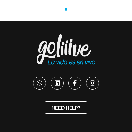
NEED HELP?