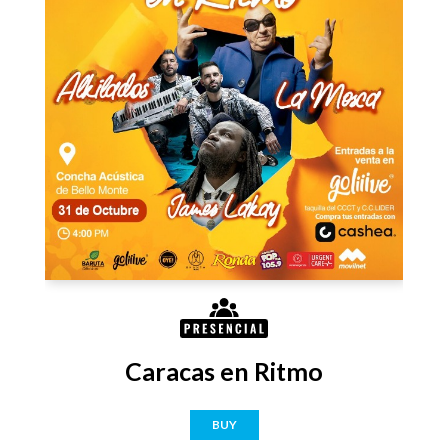
Caracas en Ritmo
BUY