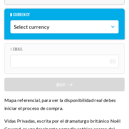
CURRENCY
EMAIL
BUY
Mapa referencial, para ver la disponibilidad real debes
iniciar el proceso de compra.
Vidas Privadas, escrita por el dramaturgo británico Noël
Coward, es una fascinante comedia satírica acerca del