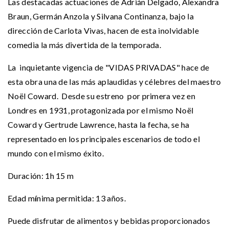
Las destacadas actuaciones de Adrián Delgado, Alexandra
Braun, Germán Anzola y Silvana Continanza, bajo la
dirección de Carlota Vivas, hacen de esta inolvidable
comedia la más divertida de la temporada.
La inquietante vigencia de "VIDAS PRIVADAS" hace de
esta obra una de las más aplaudidas y célebres del maestro
Noël Coward. Desde su estreno por primera vez en
Londres en 1931, protagonizada por el mismo Noël
Coward y Gertrude Lawrence, hasta la fecha, se ha
representado en los principales escenarios de todo el
mundo con el mismo éxito.
Duración: 1h 15 m
Edad m
í
nima permitida: 13 años.
Puede disfrutar de alimentos y bebidas proporcionados