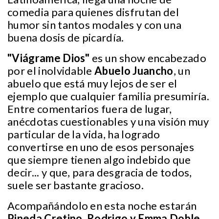
comedia para quienes disfrutan del
humor sin tantos modales y con una
buena dosis de picardía.
"Viágrame Dios"
es un show encabezado
por el inolvidable
Abuelo Juancho
, un
abuelo que está muy lejos de ser el
ejemplo que cualquier familia presumiría.
Entre comentarios fuera de lugar,
anécdotas cuestionables y una visión muy
particular de la vida, ha logrado
convertirse en uno de esos personajes
que siempre tienen algo indebido que
decir... y que, para desgracia de todos,
suele ser bastante gracioso.
Acompañándolo en esta noche estarán
Pineda Cretino,
Rodrigo y Emma Doble