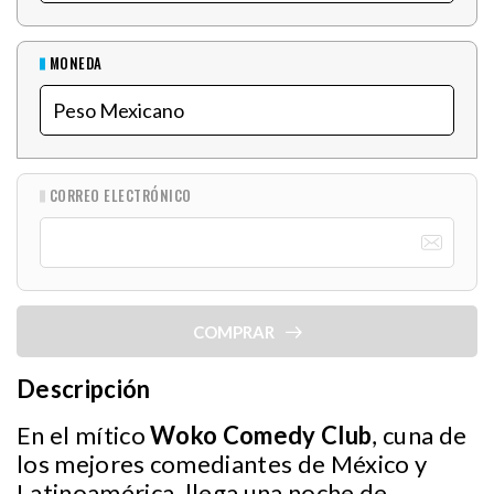
MONEDA
CORREO ELECTRÓNICO
COMPRAR
Descripción
En el mítico
Woko Comedy Club
, cuna de
los mejores comediantes de México y
Latinoamérica, llega una noche de