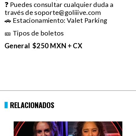
❓ Puedes consultar cualquier duda a
través de
soporte@goliiive.com
🚗 Estacionamiento: Valet Parking
🎫 Tipos de boletos
General $250 MXN + CX
RELACIONADOS