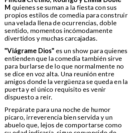
M
quienes se suman a la fiesta con sus
propios estilos de comedia para construir
una velada llena de ocurrencias, doble
sentido, momentos incómodamente
divertidos y muchas carcajadas.
"Viágrame Dios"
es un show para quienes
entienden que la comedia también sirve
para burlarse de lo que normalmente no
se dice en voz alta. Una reunión entre
amigos donde la vergüenza se queda en la
puerta y el único requisito es venir
dispuesto a reír.
Prepárate para una noche de humor
pícaro, irreverencia bien servida y un
abuelo que, lejos de comportarse como
su edad indicaría, sigue convencido de