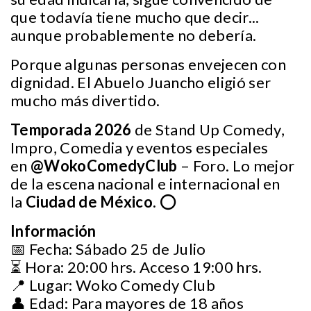
que todavía tiene mucho que decir...
aunque probablemente no debería.
Porque algunas personas envejecen con
dignidad. El Abuelo Juancho eligió ser
mucho más divertido.
Temporada 2026
de Stand Up Comedy,
Impro, Comedia y eventos especiales
en
@WokoComedyClub
– Foro. Lo mejor
de la escena nacional e internacional en
la
Ciudad de México.
⭕
Información
📅 Fecha: Sábado 25 de Julio
⏳ Hora: 20:00 hrs. Acceso 19:00 hrs.
📍 Lugar: Woko Comedy Club
👤 Edad: Para mayores de 18 años