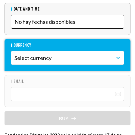
DATE AND TIME
CURRENCY
EMAIL
BUY
Tendencias Digitales 2022 es la edición número 17 de un