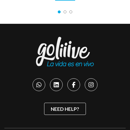
NEED HELP?