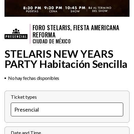
FORO STELARIS, FIESTA AMERICANA
REFORMA
CIUDAD DE MÉXICO
STELARIS NEW YEARS
PARTY Habitación Sencilla
No hay fechas disponibles
Ticket types
Date and Time