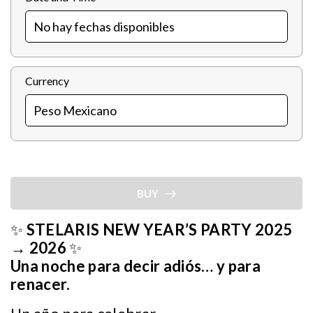
Currency
BUY
✨
STELARIS NEW YEAR’S PARTY 2025
→ 2026
✨
Una noche para decir adiós… y para
renacer.