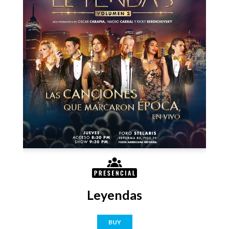
Leyendas
BUY