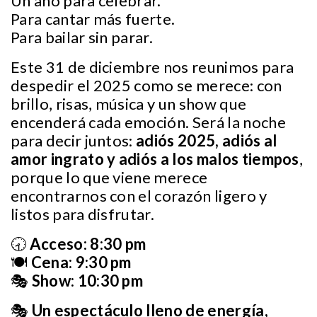
Un año para celebrar.
Para cantar más fuerte.
Para bailar sin parar.
Este 31 de diciembre nos reunimos para
despedir el 2025 como se merece: con
brillo, risas, música y un show que
encenderá cada emoción. Será la noche
para decir juntos:
adiós 2025, adiós al
amor ingrato y adiós a los malos tiempos
,
porque lo que viene merece
encontrarnos con el corazón ligero y
listos para disfrutar.
🕣
Acceso: 8:30 pm
🍽️
Cena: 9:30 pm
🎭
Show: 10:30 pm
🎭
Un espectáculo lleno de energía,