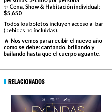
personas:
$4,800 por persona
✨
Cena, Show & Habitación individual:
$5,650
Todos los boletos incluyen acceso al bar
(bebidas no incluidas).
🔥
Nos vemos para recibir el nuevo año
como se debe: cantando, brillando y
bailando hasta que el cuerpo aguante.
RELACIONADOS