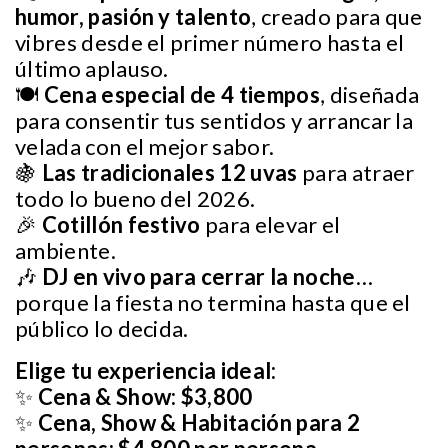
humor, pasión y talento
, creado para que
vibres desde el primer número hasta el
último aplauso.
🍽️
Cena especial de 4 tiempos
, diseñada
para consentir tus sentidos y arrancar la
velada con el mejor sabor.
🍇
Las tradicionales 12 uvas
para atraer
todo lo bueno del 2026.
🎉
Cotillón festivo
para elevar el
ambiente.
🎶
DJ en vivo para cerrar la noche
…
porque la fiesta no termina hasta que el
público lo decida.
Elige tu experiencia ideal:
✨
Cena & Show:
$3,800
✨
Cena, Show & Habitación para 2