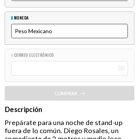
MONEDA
CORREO ELECTRÓNICO
COMPRAR
Descripción
Prepárate para una noche de stand-up
fuera de lo común. Diego Rosales, un
comediante de 2 metros y medio loco,