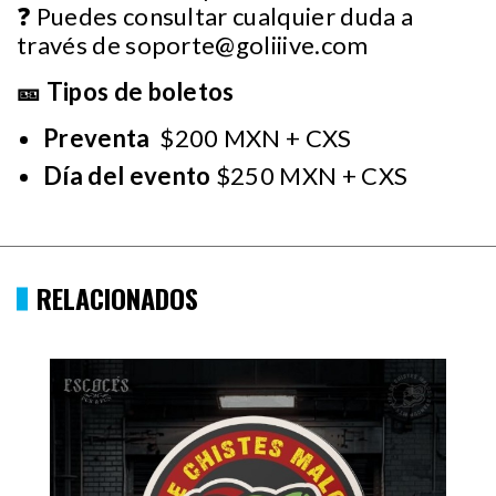
❓ Puedes consultar cualquier duda a
través de
soporte@goliiive.com
🎫 Tipos de boletos
Preventa
$200 MXN + CXS
Día del evento
$250 MXN + CXS
RELACIONADOS