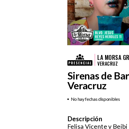
LA MORSA GR
VERACRUZ
Sirenas de Bar
Veracruz
No hay fechas disponibles
Descripción
Felisa Vicente y Beib