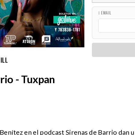
EMAIL
ILL
rio - Tuxpan
i Benítez en el podcast Sirenas de Barrio dan