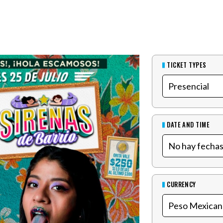
TICKET TYPES
DATE AND TIME
CURRENCY