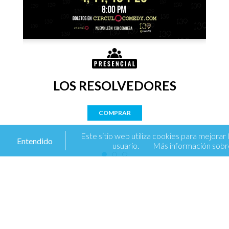
LOS RESOLVEDORES
COMPRAR
Este sitio web utiliza cookies para mejorar 
Entendido
usuario.
Más información sobre