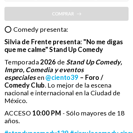
COMPRAR
⭕ Comedy presenta:
Silvia de Frente presenta: "No me digas
que me calme" Stand Up Comedy
Temporada
2026
de
Stand Up Comedy,
Impro, Comedia y eventos
especiales
en
@ciento39
– Foro /
Comedy Club
. Lo mejor de la escena
nacional e internacional en la Ciudad de
México.
ACCESO
10:00 PM
- Sólo mayores de 18
años.