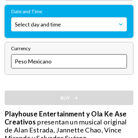
Date and Time
Currency
BUY
Playhouse Entertainment y Ola Ke Ase
Creativos
presentan un musical original
de Alan Estrada, Jannette Chao, Vince
Miranda y Salvador Suárez.