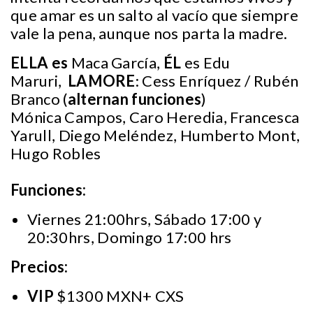
que amar es un salto al vacío que siempre
vale la pena, aunque nos parta la madre.
ELLA es
Maca García,
ÉL
es
Edu
Maruri,
LAMORE
: Cess Enríquez / Rubén
Branco (
alternan funciones
)
Mónica Campos, Caro Heredia, Francesca
Yarull, Diego Meléndez, Humberto Mont,
Hugo Robles
Funciones:
Viernes 21:00hrs, Sábado 17:00 y
20:30hrs, Domingo 17:00 hrs
Precios:
VIP
$1300 MXN+ CXS