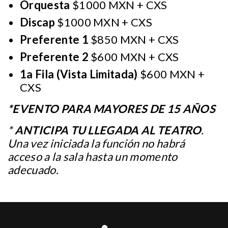
Orquesta
$1000 MXN + CXS
Discap
$1000 MXN + CXS
Preferente 1
$850 MXN + CXS
Preferente 2
$600 MXN + CXS
1a Fila (Vista Limitada)
$600 MXN +
CXS
*EVENTO PARA MAYORES DE 15 AÑOS
*
ANTICIPA TU LLEGADA AL TEATRO
.
Una vez iniciada la función no habrá
acceso a la sala hasta un momento
adecuado.