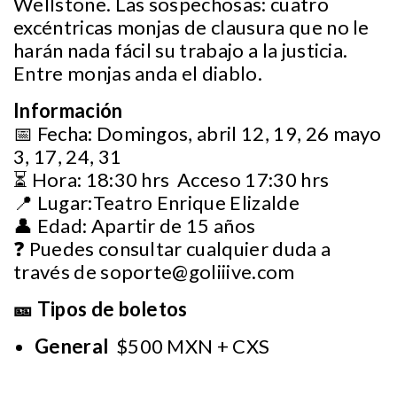
Wellstone. Las sospechosas: cuatro
excéntricas monjas de clausura que no le
harán nada fácil su trabajo a la justicia.
Entre monjas anda el diablo.
Información
📅 Fecha: Domingos, abril 12, 19, 26 mayo
3, 17, 24, 31
⏳ Hora: 18:30 hrs Acceso 17:30 hrs
📍 Lugar:Teatro Enrique Elizalde
👤 Edad: Apartir de 15 años
❓ Puedes consultar cualquier duda a
través de
soporte@goliiive.com
🎫 Tipos de boletos
General
$500 MXN + CXS