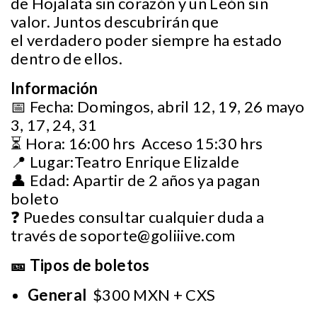
de Hojalata sin corazón y un León sin
valor. Juntos descubrirán que
el verdadero poder siempre ha estado
dentro de ellos.
Información
📅 Fecha: Domingos, abril 12, 19, 26 mayo
3, 17, 24, 31
⏳ Hora: 16:00 hrs Acceso 15:30 hrs
📍 Lugar:Teatro Enrique Elizalde
👤 Edad: Apartir de 2 años ya pagan
boleto
❓ Puedes consultar cualquier duda a
través de
soporte@goliiive.com
🎫 Tipos de boletos
General
$300 MXN + CXS