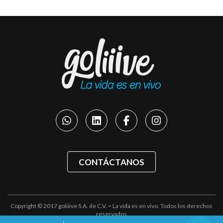
CONTÁCTANOS
Copyright © 2017 goliiive S.A. de C.V. ~ La vida es en vivo. Todos los derechos
reservados