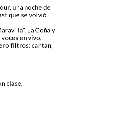
Tour, una noche de
st que se volvió
ravilla”, La Coña y
 voces en vivo,
ro filtros: cantan,
n clase.