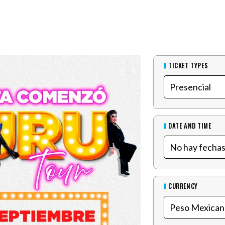
TICKET TYPES
DATE AND TIME
CURRENCY