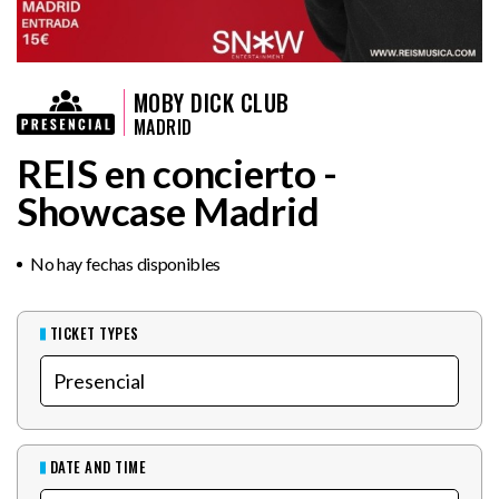
MOBY DICK CLUB
MADRID
REIS en concierto -
Showcase Madrid
No hay fechas disponibles
TICKET TYPES
DATE AND TIME