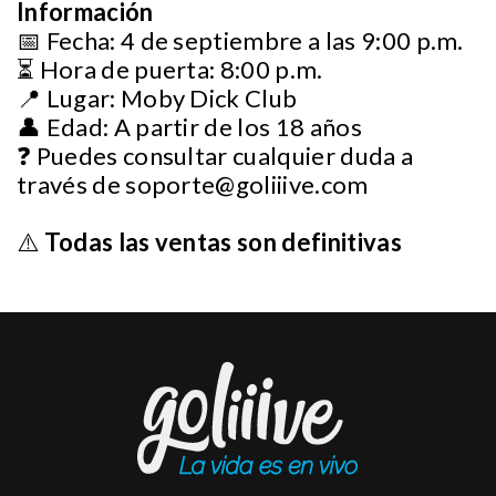
Información
📅 Fecha: 4 de septiembre a las 9:00 p.m.
⏳ Hora de puerta: 8:00 p.m.
📍 Lugar: Moby Dick Club
👤 Edad: A partir de los 18 años
❓ Puedes consultar cualquier duda a
través de
soporte@goliiive.com
⚠️
Todas las ventas son definitivas