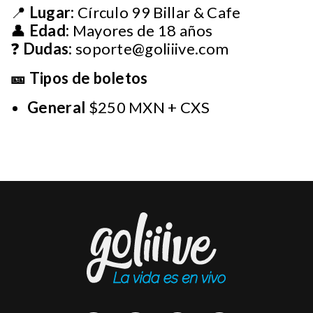
📍
Lugar:
Círculo 99 Billar & Cafe
👤
Edad:
Mayores de 18 años
❓
Dudas:
soporte@goliiive.com
🎫 Tipos de boletos
General
$250 MXN + CXS