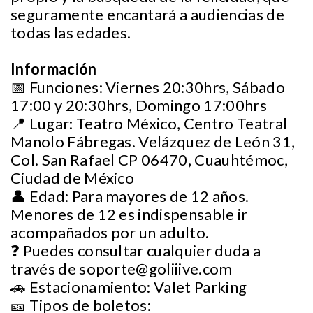
seguramente encantará a audiencias de
todas las edades.
Información
📅 Funciones: Viernes 20:30hrs, Sábado
17:00 y 20:30hrs, Domingo 17:00hrs
📍 Lugar: Teatro México, Centro Teatral
Manolo Fábregas. Velázquez de León 31,
Col. San Rafael CP 06470, Cuauhtémoc,
Ciudad de México
👤 Edad: Para mayores de 12 años.
Menores de 12 es indispensable ir
acompañados por un adulto.
❓ Puedes consultar cualquier duda a
través de
soporte@goliiive.com
🚗 Estacionamiento: Valet Parking
🎫 Tipos de boletos: