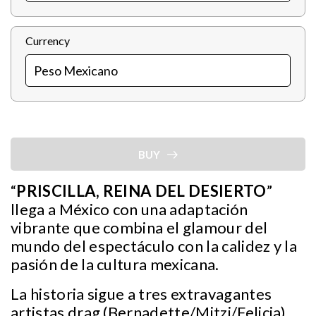
Currency
BUY
“
PRISCILLA, REINA DEL DESIERTO
”
llega a México con una adaptación
vibrante que combina el glamour del
mundo del espectáculo con la calidez y la
pasión de la cultura mexicana.
La historia sigue a tres extravagantes
artistas drag (Bernadette/Mitzi/Felicia)