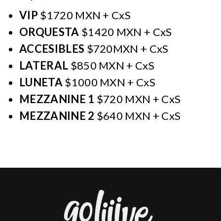
VIP
$1720 MXN + CxS
ORQUESTA
$1420 MXN + CxS
ACCESIBLES
$720MXN + CxS
LATERAL
$850 MXN + CxS
LUNETA
$1000 MXN + CxS
MEZZANINE 1
$720 MXN + CxS
MEZZANINE 2
$640 MXN + CxS