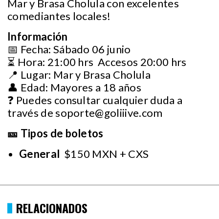
Mar y Brasa Cholula con excelentes
comediantes locales!
Información
📅 Fecha: Sábado 06 junio
⏳ Hora: 21:00 hrs Accesos 20:00 hrs
📍 Lugar: Mar y Brasa Cholula
👤 Edad: Mayores a 18 años
❓ Puedes consultar cualquier duda a
través de
soporte@goliiive.com
🎫 Tipos de boletos
General
$150 MXN + CXS
RELACIONADOS