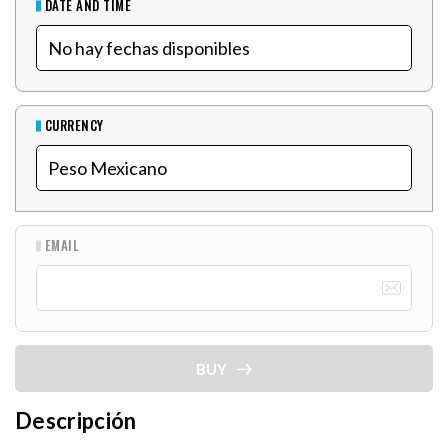
DATE AND TIME
CURRENCY
EMAIL
BUY
Descripción