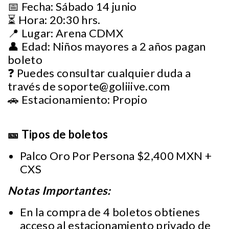
📅 Fecha: Sábado 14 junio
⏳ Hora: 20:30 hrs.
📍 Lugar: Arena CDMX
👤 Edad: Niños mayores a 2 años pagan
boleto
❓ Puedes consultar cualquier duda a
través de
soporte@goliiive.com
🚗 Estacionamiento: Propio
🎫 Tipos de boletos
Palco Oro Por Persona $2,400 MXN +
CXS
Notas Importantes:
En la compra de 4 boletos obtienes
acceso al estacionamiento privado de