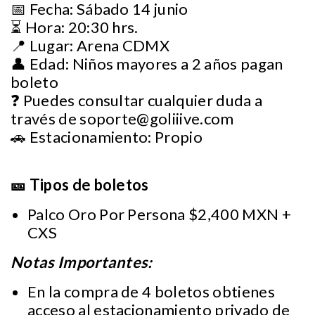
📅 Fecha: Sábado 14 junio
⏳ Hora: 20:30 hrs.
📍 Lugar: Arena CDMX
👤 Edad: Niños mayores a 2 años pagan
boleto
❓ Puedes consultar cualquier duda a
través de
soporte@goliiive.com
🚗 Estacionamiento: Propio
🎫 Tipos de boletos
Palco Oro Por Persona $2,400 MXN +
CXS
Notas Importantes:
En la compra de 4 boletos obtienes
acceso al estacionamiento privado de