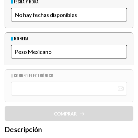
FECHA Y HORA
MONEDA
CORREO ELECTRÓNICO
COMPRAR
Descripción