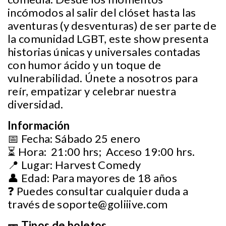
incómodos al salir del clóset hasta las
aventuras (y desventuras) de ser parte de
la comunidad LGBT, este show presenta
historias únicas y universales contadas
con humor ácido y un toque de
vulnerabilidad. Únete a nosotros para
reír, empatizar y celebrar nuestra
diversidad.
Información
📅 Fecha: Sábado 25 enero
⏳ Hora: 21:00 hrs; Acceso 19:00 hrs.
📍 Lugar: Harvest Comedy
👤 Edad: Para mayores de 18 años
❓ Puedes consultar cualquier duda a
través de
soporte@goliiive.com
🎫 Tipos de boletos