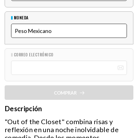
MONEDA
CORREO ELECTRÓNICO
COMPRAR
Descripción
"Out of the Closet" combina risas y
reflexión en una noche inolvidable de
comedia. Desde los momentos