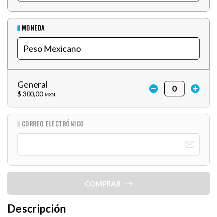
MONEDA
General
$ 300,00
MXN
CORREO ELECTRÓNICO
COMPRAR
Descripción