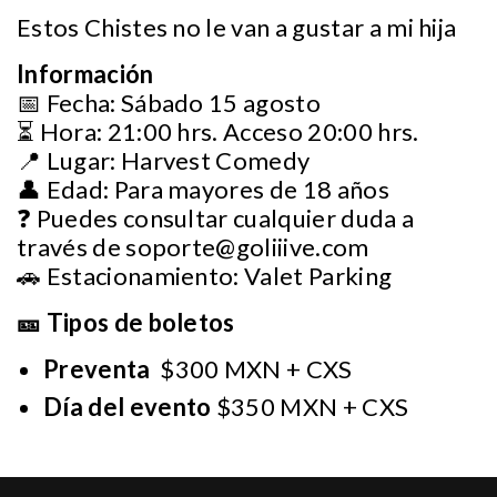
Estos Chistes no le van a gustar a mi hija
Información
📅 Fecha: Sábado 15 agosto
⏳ Hora: 21:00 hrs. Acceso 20:00 hrs.
📍 Lugar: Harvest Comedy
👤 Edad: Para mayores de 18 años
❓ Puedes consultar cualquier duda a
través de
soporte@goliiive.com
🚗 Estacionamiento: Valet Parking
🎫 Tipos de boletos
Preventa
$300 MXN + CXS
Día del evento
$350 MXN + CXS