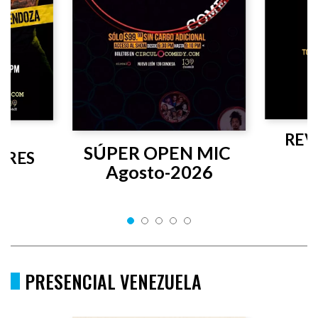
REV
SÚPER OPEN MIC 
RES 
Agosto-2026
PRESENCIAL VENEZUELA