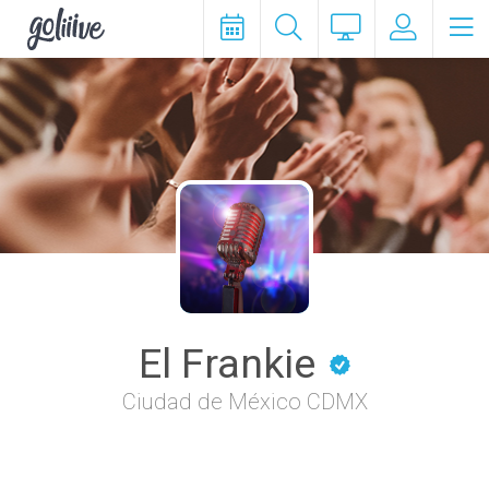
goliiive
El Frankie
Ciudad de México CDMX