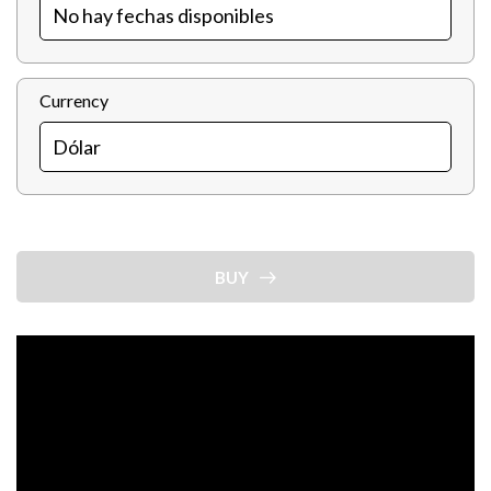
Currency
BUY