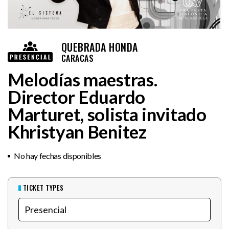
QUEBRADA HONDA
CARACAS
Melodías maestras.
Director Eduardo
Marturet, solista invitado
Khristyan Benitez
No hay fechas disponibles
TICKET TYPES