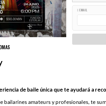
EMAIL
LOMAS
y
eriencia de baile única que te ayudará a rec
de bailarines amateurs y profesionales, te sum