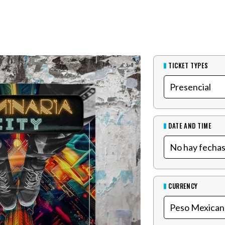
TICKET TYPES
DATE AND TIME
CURRENCY