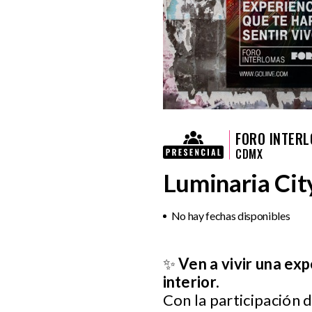
FORO INTER
CDMX
Luminaria Cit
No hay fechas disponibles
✨
Ven a vivir una exp
interior.
Con la participación 