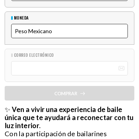
MONEDA
CORREO ELECTRÓNICO
COMPRAR
✨
Ven a vivir una experiencia de baile
única que te ayudará a reconectar con tu
luz interior.
Con la participación de bailarines