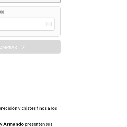
ICO
OMPRAR
ecisión y chistes finos a los
a y Armando
presenten sus