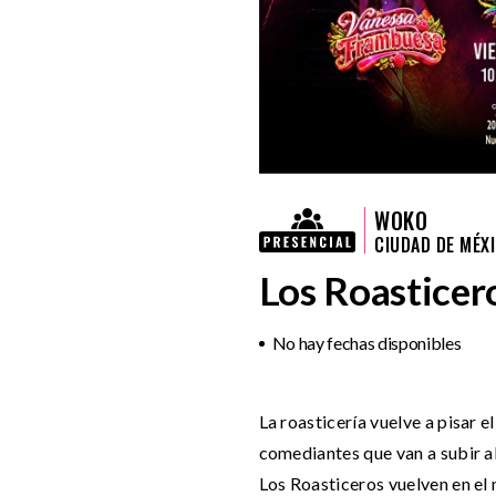
WOKO
CIUDAD DE MÉX
Los Roasticero
No hay fechas disponibles
La roasticería vuelve a pisar e
comediantes que van a subir a
Los Roasticeros vuelven en el