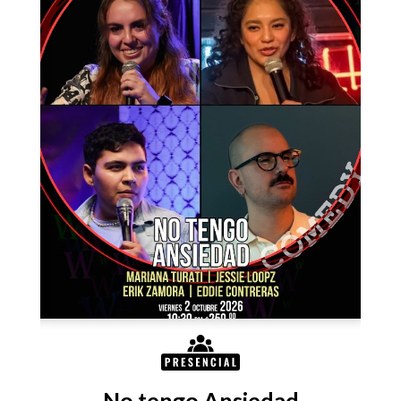
No tengo Ansiedad