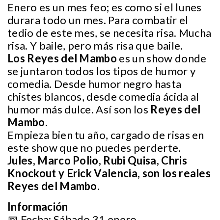
Enero es un mes feo; es como si el lunes
durara todo un mes. Para combatir el
tedio de este mes, se necesita risa. Mucha
risa. Y baile, pero más risa que baile.
Los Reyes del Mambo
es un show donde
se juntaron todos los tipos de humor y
comedia. Desde humor negro hasta
chistes blancos, desde comedia ácida al
humor más dulce. Así son los
Reyes del
Mambo
.
Empieza bien tu año, cargado de risas en
este show que no puedes perderte.
Jules, Marco Polio, Rubi Quisa, Chris
Knockout y Erick Valencia, son los reales
Reyes del Mambo.
Información
📅 Fecha: Sábado 31 enero