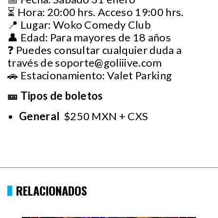
⏳ Hora: 20:00 hrs. Acceso 19:00 hrs.
📍 Lugar: Woko Comedy Club
👤 Edad: Para mayores de 18 años
❓ Puedes consultar cualquier duda a
través de
soporte@goliiive.com
🚗 Estacionamiento: Valet Parking
🎫 Tipos de boletos
General
$250 MXN + CXS
RELACIONADOS