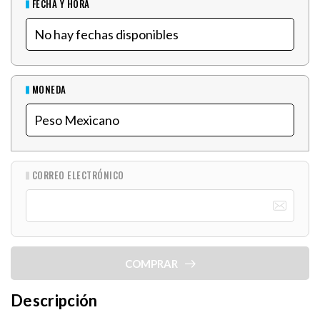
FECHA Y HORA
MONEDA
CORREO ELECTRÓNICO
COMPRAR
Descripción