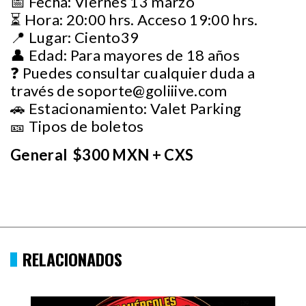
📅 Fecha: Viernes 13 marzo
⏳ Hora: 20:00 hrs. Acceso 19:00 hrs.
📍 Lugar: Ciento39
👤 Edad: Para mayores de 18 años
❓ Puedes consultar cualquier duda a
través de
soporte@goliiive.com
🚗 Estacionamiento: Valet Parking
🎫 Tipos de boletos
General $300 MXN + CXS
RELACIONADOS