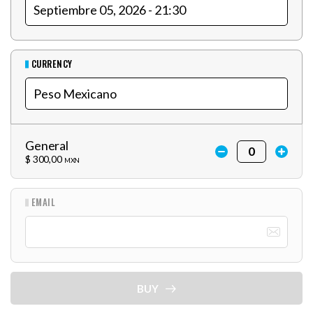
CURRENCY
General
$ 300,00
MXN
EMAIL
BUY