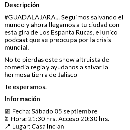
Descripción
#GUADALAJARA... Seguimos salvando el
mundo y ahora llegamos a tu ciudad con
esta gira de Los Espanta Rucas, el unico
podcast que se preocupa por la crisis
mundial.
No te pierdas este show altruista de
comedia regia y ayudanos a salvar la
hermosa tierra de Jalisco
Te esperamos.
Información
📅 Fecha: Sábado 05 septiembre
⏳ Hora: 21:30 hrs. Acceso 20:30 hrs.
📍 Lugar: Casa Inclan