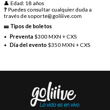
👤 Edad: 18 años
❓ Puedes consultar cualquier duda a
través de
soporte@goliiive.com
🎫 Tipos de boletos
Preventa
$300 MXN + CXS
Día del evento
$350 MXN + CXS