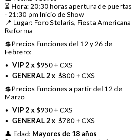
⏳ Hora: 20:30 horas apertura de puertas
- 21:30 pm Inicio de Show
📍 Lugar: Foro Stelaris, Fiesta Americana
Reforma
💲Precios Funciones del 12 y 26 de
Febrero:
VIP 2 x
$950 + CXS
GENERAL 2 x
$800 + CXS
💲Precios Funciones a partir del 12 de
Marzo
VIP 2 x
$930 + CXS
GENERAL 2 x
$780 + CXS
👤 Edad:
Mayores de 18 años