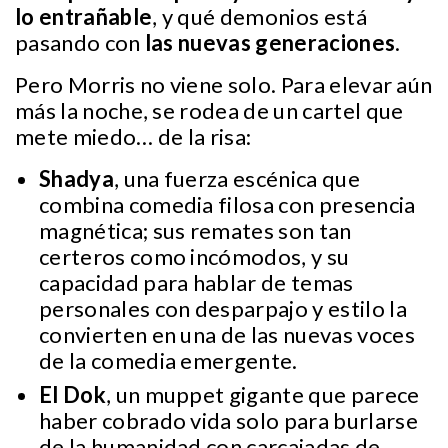
lo entrañable
, y qué demonios está
pasando con
las nuevas generaciones
.
Pero Morris no viene solo. Para elevar aún
más la noche, se rodea de un cartel que
mete miedo… de la risa:
Shadya
, una fuerza escénica que
combina comedia filosa con presencia
magnética; sus remates son tan
certeros como incómodos, y su
capacidad para hablar de temas
personales con desparpajo y estilo la
convierten en una de las nuevas voces
de la comedia emergente.
El Dok
, un muppet gigante que parece
haber cobrado vida solo para burlarse
de la humanidad con carcajadas de