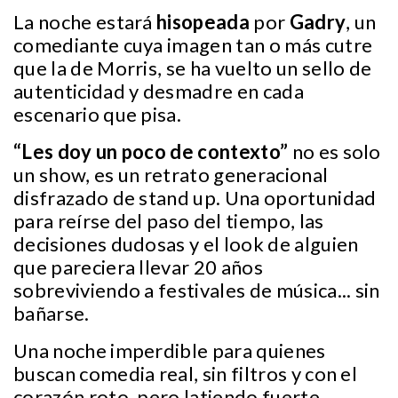
La noche estará
hisopeada
por
Gadry
, un
comediante cuya imagen tan o más cutre
que la de Morris, se ha vuelto un sello de
autenticidad y desmadre en cada
escenario que pisa.
“Les doy un poco de contexto”
no es solo
un show, es un retrato generacional
disfrazado de stand up. Una oportunidad
para reírse del paso del tiempo, las
decisiones dudosas y el look de alguien
que pareciera llevar 20 años
sobreviviendo a festivales de música... sin
bañarse.
Una noche imperdible para quienes
buscan comedia real, sin filtros y con el
corazón roto, pero latiendo fuerte.