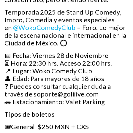
Temporada 2025 de Stand Up Comedy,
Impro, Comedia y eventos especiales
en
@WokoComedyClub
– Foro. Lo mejor
de la escena nacional e internacional en la
Ciudad de México. ⭕
📅 Fecha: Viernes 28 de Noviembre
⏳ Hora: 22:30 hrs. Acceso 22:00 hrs.
📍 Lugar: Woko Comedy Club
👤 Edad: Para mayores de 18 años
❓ Puedes consultar cualquier duda a
través de
soporte@goliiive.com
🚗 Estacionamiento: Valet Parking
Tipos de boletos
🎟️General $250 MXN + CXS