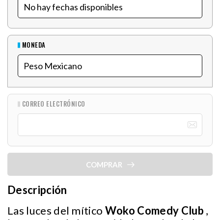
MONEDA
CORREO ELECTRÓNICO
COMPRAR
Descripción
Las luces del mítico
Woko Comedy Club
,