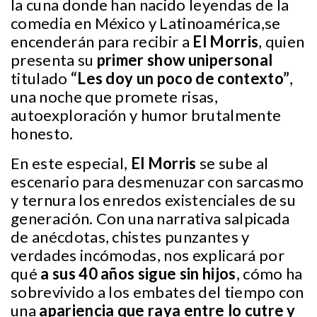
la cuna donde han nacido leyendas de la
comedia en México y Latinoamérica,se
encenderán para recibir a
El Morris
, quien
presenta su
primer show unipersonal
titulado
“Les doy un poco de contexto”
,
una noche que promete risas,
autoexploración y humor brutalmente
honesto.
En este especial,
El Morris
se sube al
escenario para desmenuzar con sarcasmo
y ternura los enredos existenciales de su
generación. Con una narrativa salpicada
de anécdotas, chistes punzantes y
verdades incómodas, nos explicará por
qué
a sus 40 años sigue sin hijos
, cómo ha
sobrevivido a los embates del tiempo con
una
apariencia que raya entre lo cutre y