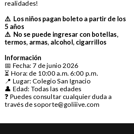
realidades!
⚠️ Los niños pagan boleto a partir de los
5 años
⚠️ No se puede ingresar con botellas,
termos, armas, alcohol, cigarrillos
Información
📅 Fecha: 7 de junio 2026
⏳ Hora: de 10:00 a.m. 6:00 p.m.
📍 Lugar: Colegio San Ignacio
👤 Edad: Todas las edades
❓ Puedes consultar cualquier duda a
través de
soporte@goliiive.com